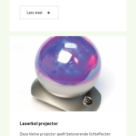
Lees meer
Laserbol projector
Deze kleine projector geeft betoverende lichteffecten