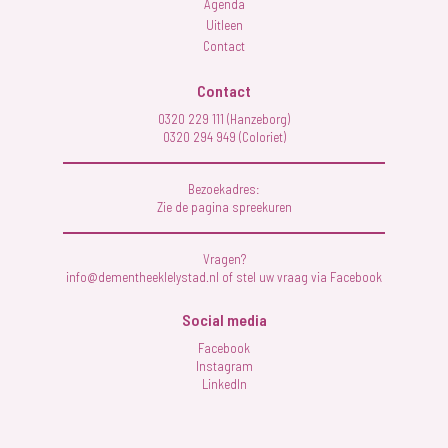
Agenda
Uitleen
Contact
Contact
0320 229 111 (Hanzeborg)
0320 294 949 (Coloriet)
Bezoekadres:
Zie de pagina
spreekuren
Vragen?
info@dementheeklelystad.nl of stel uw vraag via
Facebook
Social media
Facebook
Instagram
LinkedIn