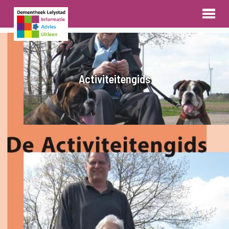
Activiteitengids