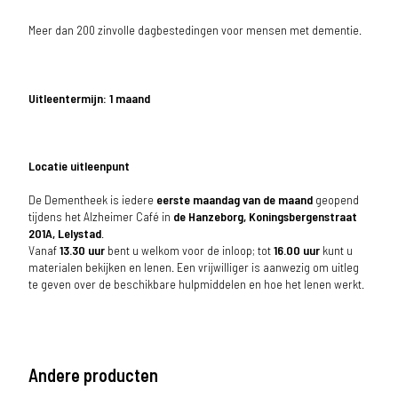
Meer dan 200 zinvolle dagbestedingen voor mensen met dementie.
Uitleentermijn: 1 maand
Locatie uitleenpunt
De Dementheek is iedere
eerste maandag van de maand
geopend
tijdens het Alzheimer Café in
de Hanzeborg, Koningsbergenstraat
201A, Lelystad
.
Vanaf
13.30 uur
bent u welkom voor de inloop; tot
16.00 uur
kunt u
materialen bekijken en lenen. Een vrijwilliger is aanwezig om uitleg
te geven over de beschikbare hulpmiddelen en hoe het lenen werkt.
Andere producten