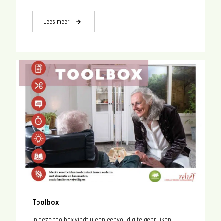
Lees meer
Toolbox
In deze toolbox vindt u een eenvoudig te gebruiken