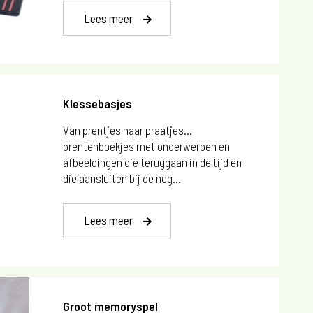
Lees meer
Klessebasjes
Van prentjes naar praatjes…
prentenboekjes met onderwerpen en
afbeeldingen die teruggaan in de tijd en
die aansluiten bij de nog...
Lees meer
Groot memoryspel