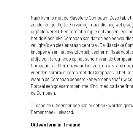
Maak kennis met de Klassieke Compaan! Deze tablet 
zonder enige digitale ervaring, maar die nog wel graa
digitale wereld. Een foto of filmpje ontvangen, een be
Met de Klassieke Compaan kan dat op een eenvoudige
veiligheid en plezier staan centraal. De Klassieke C
knoppen en en het overzichtelijk scherm. Raak nooit d
altijd een terug-knop op het scherm van de Compaan.
Compaan faciliteiten, waardoor zorg op afstand nog 
vrienden communiceren met de Compaan via het Com
waarin de Compaan beheerd kan worden vanaf uw com
Portaal een goedemorgen-melding, medicatieherinne
de Compaan.
Tijdens de uitleenperiode kan er gebruik worden ge
Dementheek Lelystad.
Uitleentermijn: 1 maand