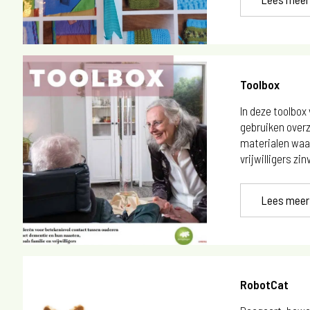
Toolbox
In deze toolbox
gebruiken over
materialen waa
vrijwilligers zin
Lees meer
RobotCat