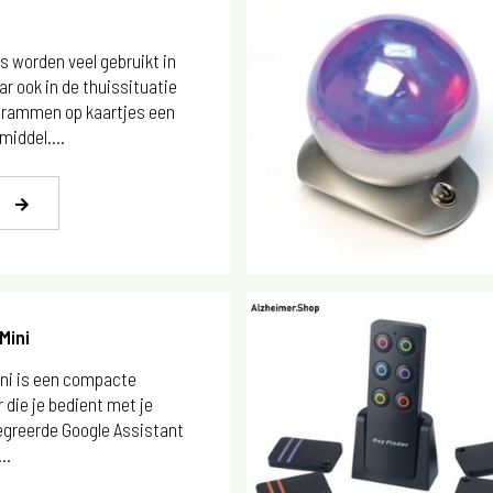
s worden veel gebruikt in
ar ook in de thuissituatie
ogrammen op kaartjes een
iddel....
Mini
ni is een compacte
die je bedient met je
egreerde Google Assistant
..