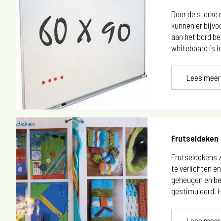
Door de sterke
kunnen er bijvoo
aan het bord b
whiteboard is id
Lees meer
Frutseldeken
Frutseldekens 
te verlichten en
geheugen en be
gestimuleerd. H
Lees meer