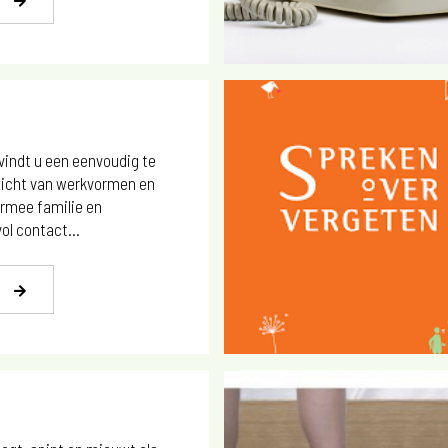
 vindt u een eenvoudig te
zicht van werkvormen en
rmee familie en
vol contact...