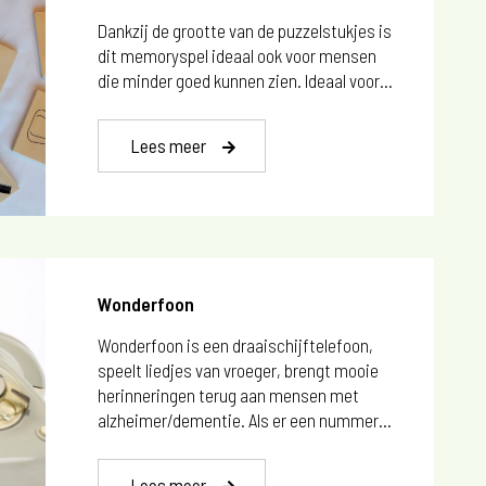
Dankzij de grootte van de puzzelstukjes is
dit memoryspel ideaal ook voor mensen
die minder goed kunnen zien. Ideaal voor...
Lees meer
Wonderfoon
Wonderfoon is een draaischijftelefoon,
speelt liedjes van vroeger, brengt mooie
herinneringen terug aan mensen met
alzheimer/dementie. Als er een nummer...
Lees meer