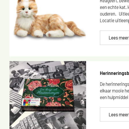
Reageert, bewe
een echte kat. 
ouderen. Uitle
Locatie uitleen
Lees meer
Herinnerings
De herinnering
elkaar mooie he
een hulpmiddel 
Lees meer