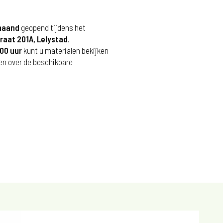
maand
geopend tijdens het
aat 201A, Lelystad
.
.00 uur
kunt u materialen bekijken
ven over de beschikbare