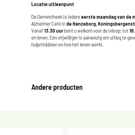
Locatie uitleenpunt
De Dementheek is iedere
eerste maandag van de 
Alzheimer Café in
de Hanzeborg, Koningsbergenstr
Vanaf
13.30 uur
bent u welkom voor de inloop; tot
16
en lenen. Een vrijwilliger is aanwezig om uitleg te ge
hulpmiddelen en hoe het lenen werkt.
Andere producten