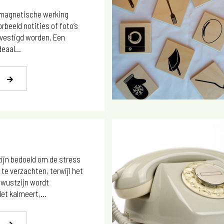
 magnetische werking
rbeeld notities of foto’s
evestigd worden. Een
eaal...
zijn bedoeld om de stress
 te verzachten, terwijl het
wustzijn wordt
et kalmeert,...