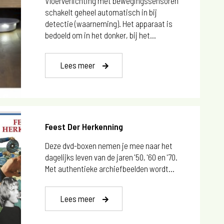
Vloerverlichting met bewegingssensoren
schakelt geheel automatisch in bij
detectie (waarneming). Het apparaat is
bedoeld om in het donker, bij het...
Lees meer
Feest Der Herkenning
Deze dvd-boxen nemen je mee naar het
dagelijks leven van de jaren '50, '60 en '70.
Met authentieke archiefbeelden wordt...
Lees meer