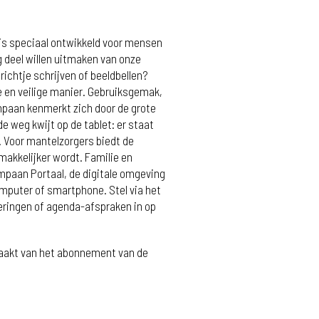
is speciaal ontwikkeld voor mensen
g deel willen uitmaken van onze
richtje schrijven of beeldbellen?
 en veilige manier. Gebruiksgemak,
ompaan kenmerkt zich door de grote
e weg kwijt op de tablet: er staat
 Voor mantelzorgers biedt de
makkelijker wordt. Familie en
paan Portaal, de digitale omgeving
puter of smartphone. Stel via het
ringen of agenda-afspraken in op
maakt van het abonnement van de