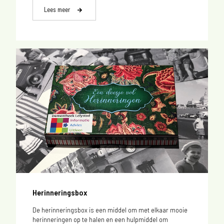
Lees meer
Herinneringsbox
De herinneringsbox is een middel om met elkaar mooie
herinneringen op te halen en een hulpmiddel om