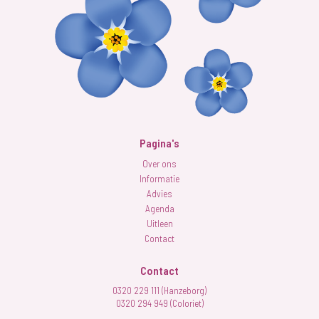
Pagina's
Over ons
Informatie
Advies
Agenda
Uitleen
Contact
Contact
0320 229 111 (Hanzeborg)
0320 294 949 (Coloriet)