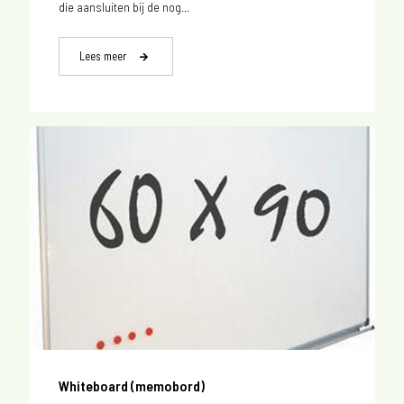
die aansluiten bij de nog...
Lees meer
Whiteboard (memobord)