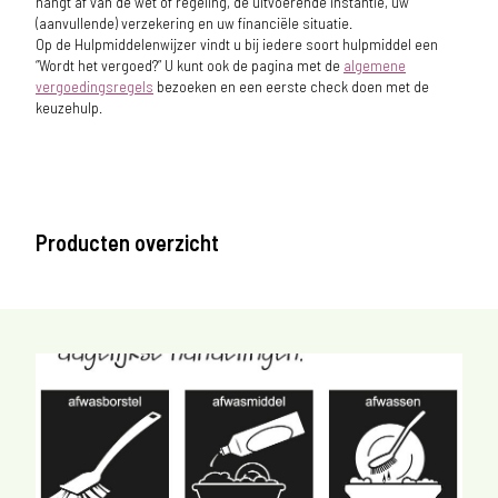
hangt af van de wet of regeling, de uitvoerende instantie, uw
(aanvullende) verzekering en uw financiële situatie.
Op de Hulpmiddelenwijzer vindt u bij iedere soort hulpmiddel een
“Wordt het vergoed?” U kunt ook de pagina met de
algemene
vergoedingsregels
bezoeken en een eerste check doen met de
keuzehulp.
Producten overzicht