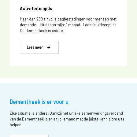
Activiteitengids
Meer dan 200 zinvolle dagbestedingen voor mensen met
dementie. Uitleentermijn: 1 maand Locatie uitleenpunt
De Dementheek is iedere...
Lees meer
Dementheek is er voor u
Elke situatie is anders. Dankzij het unieke samenwerkingsverband
van de Dementheek is er altijd iemand met de juiste kennis om u te
helpen.